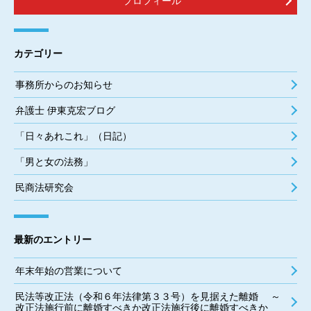
プロフィール
カテゴリー
事務所からのお知らせ
弁護士 伊東克宏ブログ
「日々あれこれ」（日記）
「男と女の法務」
民商法研究会
最新のエントリー
年末年始の営業について
民法等改正法（令和６年法律第３３号）を見据えた離婚 ～
改正法施行前に離婚すべきか改正法施行後に離婚すべきか