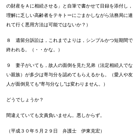
の財産をＡに相続させる」と自筆で書かせて目録を添付し，
理解に乏しい高齢者をテキトーにごまかしながら法務局に連
れて行く悪用方法は可能ではないか？）
８ 遺留分訴訟は，これまでよりは，シンプルかつ短期間で
終われる。（・・かな。）
９ 妻子がいても，故人の面倒を見た兄弟（法定相続人でな
い親族）が多少は寄与分を認めてもらえるかも。（愛人や友
人が面倒見ても“寄与分なし”は変わりません。）
どうでしょうか？
間違えていても文責負いません。悪しからず。
（平成３０年５月２９日 弁護士 伊東克宏）