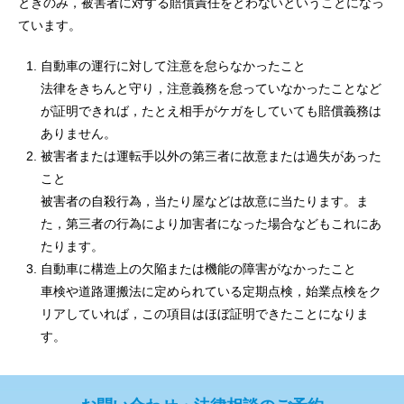
ときのみ，被害者に対する賠償責任をとわないということになっ
ています。
自動車の運行に対して注意を怠らなかったこと
法律をきちんと守り，注意義務を怠っていなかったことなど
が証明できれば，たとえ相手がケガをしていても賠償義務は
ありません。
被害者または運転手以外の第三者に故意または過失があった
こと
被害者の自殺行為，当たり屋などは故意に当たります。ま
た，第三者の行為により加害者になった場合などもこれにあ
たります。
自動車に構造上の欠陥または機能の障害がなかったこと
車検や道路運搬法に定められている定期点検，始業点検をク
リアしていれば，この項目はほぼ証明できたことになりま
す。