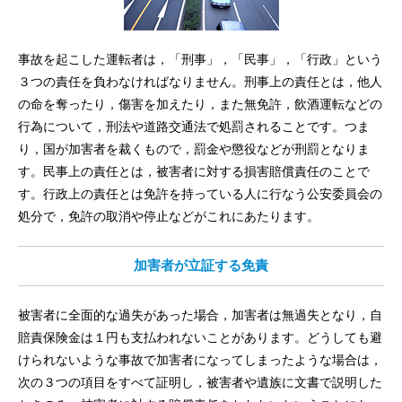
事故を起こした運転者は，「刑事」，「民事」，「行政」という
３つの責任を負わなければなりません。刑事上の責任とは，他人
の命を奪ったり，傷害を加えたり，また無免許，飲酒運転などの
行為について，刑法や道路交通法で処罰されることです。つま
り，国が加害者を裁くもので，罰金や懲役などが刑罰となりま
す。民事上の責任とは，被害者に対する損害賠償責任のことで
す。行政上の責任とは免許を持っている人に行なう公安委員会の
処分で，免許の取消や停止などがこれにあたります。
加害者が立証する免責
被害者に全面的な過失があった場合，加害者は無過失となり，自
賠責保険金は１円も支払われないことがあります。どうしても避
けられないような事故で加害者になってしまったような場合は，
次の３つの項目をすべて証明し，被害者や遺族に文書で説明した