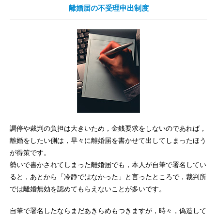
離婚届の不受理申出制度
調停や裁判の負担は大きいため，金銭要求をしないのであれば，
離婚をしたい側は，早々に離婚届を書かせて出してしまったほう
が得策です。
勢いで書かされてしまった離婚届でも，本人が自筆で署名してい
ると，あとから「冷静ではなかった」と言ったところで，裁判所
では離婚無効を認めてもらえないことが多いです。
自筆で署名したならまだあきらめもつきますが，時々，偽造して